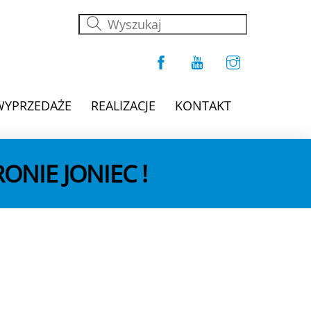
WYPRZEDAŻE
REALIZACJE
KONTAKT
RONIE JONIEC !