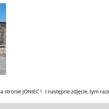
na stronie JONIEC !
I następne zdjęcie, tym raz